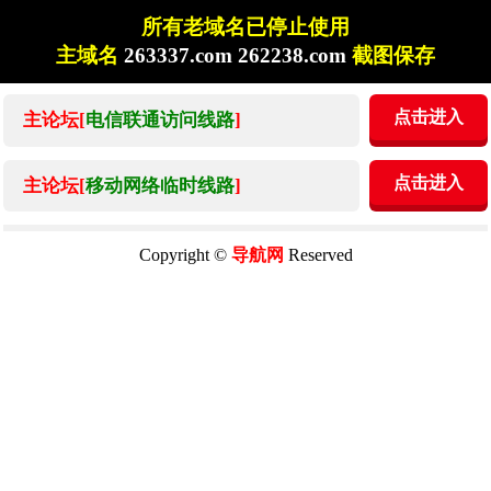
所有老域名已停止使用
主域名
263337.com 262238.com
截图保存
点击进入
主论坛[
电信联通访问线路
]
点击进入
主论坛[
移动网络临时线路
]
Copyright ©
导航网
Reserved